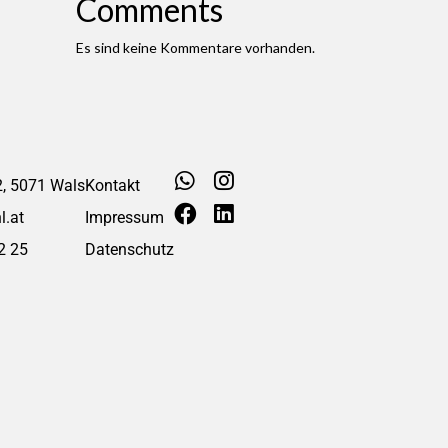
Comments
Es sind keine Kommentare vorhanden.
, 5071 Wals
Kontakt
l.at
Impressum
2 25
Datenschutz