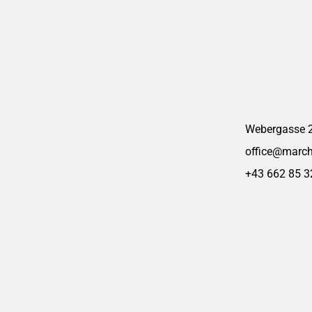
Webergasse 2
office@march
+43 662 85 3